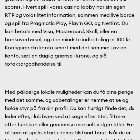
sporet. Hvert spil i vores casino lobby har sin egen
RTP og volatilitet information, sammen med live borde
og spil fra Pragmatic Play, Play'n GO, og NetEnt. Du
kan betale med Visa, Mastercard, Skrill, eller en
bankoverførsel, og den mindste indbetaling er 100 kr.
Konfigurer din konto smart med det samme: Lav en
konto, sæt en daglig grænse i krone, og slå
tofaktorgodkendelse til.
Med pålidelige lokale muligheder kan du få dine penge
med det samme, og udbetalinger er nemme at se og
holde styr på fra din profil. Du kan hurtigt finde det, du
leder efter, i lobbyen ved at søge efter titel, filtrere
efter funktion eller gennemse manuelt valgte titler. For
at lære at spille, start i demo-tilstand først. Når du er