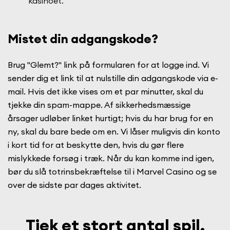
kasinoet.
Mistet din adgangskode?
Brug "Glemt?" link på formularen for at logge ind. Vi
sender dig et link til at nulstille din adgangskode via e-
mail. Hvis det ikke vises om et par minutter, skal du
tjekke din spam-mappe. Af sikkerhedsmæssige
årsager udløber linket hurtigt; hvis du har brug for en
ny, skal du bare bede om en. Vi låser muligvis din konto
i kort tid for at beskytte den, hvis du gør flere
mislykkede forsøg i træk. Når du kan komme ind igen,
bør du slå totrinsbekræftelse til i Marvel Casino og se
over de sidste par dages aktivitet.
Tjek et stort antal spil,