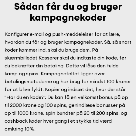
Sådan får du og bruger
kampagnekoder
Konfigurer e-mail og push-meddelelser for at lære,
hvordan du får og bruger kampagnekoder. Så, så snart
koder kommer ind, skal du bruge dem. På
skærmbilledet Kasserer skal du indtaste din kode, før
du bekræfter din betaling. Dette vil låse den fulde
kamp og spins. Kampagnefeltet ligger over
betalingsmetoderne og har brug for mindst 100 kroner
for at blive fyldt. Kopier og indsæt det, hvor der står
"Har du en kode?". Du kan få en velkomstbonus på op
til 2000 krone og 100 spins, genindlæse bonusser på
op til 1000 krone, spin bundter på 20 til 200 spins, og
cashback koder hver gang i et stykke tid værd
omkring 10%.