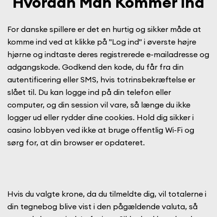
Hvordan Man Kommer Ind
For danske spillere er det en hurtig og sikker måde at
komme ind ved at klikke på "Log ind" i øverste højre
hjørne og indtaste deres registrerede e-mailadresse og
adgangskode. Godkend den kode, du får fra din
autentificering eller SMS, hvis totrinsbekræftelse er
slået til. Du kan logge ind på din telefon eller
computer, og din session vil vare, så længe du ikke
logger ud eller rydder dine cookies. Hold dig sikker i
casino lobbyen ved ikke at bruge offentlig Wi-Fi og
sørg for, at din browser er opdateret.
Hvis du valgte krone, da du tilmeldte dig, vil totalerne i
din tegnebog blive vist i den pågældende valuta, så