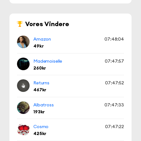
Vores Vindere
Amazon
07:48:04
49kr
Mademoiselle
07:47:57
260kr
Returns
07:47:52
467kr
Albatross
07:47:33
193kr
Cosmo
07:47:22
425kr