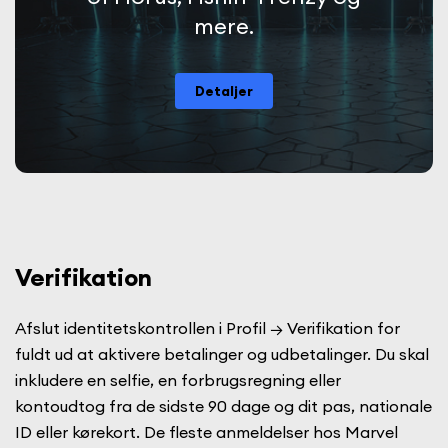
mere.
Detaljer
Verifikation
Afslut identitetskontrollen i Profil → Verifikation for
fuldt ud at aktivere betalinger og udbetalinger. Du skal
inkludere en selfie, en forbrugsregning eller
kontoudtog fra de sidste 90 dage og dit pas, nationale
ID eller kørekort. De fleste anmeldelser hos Marvel