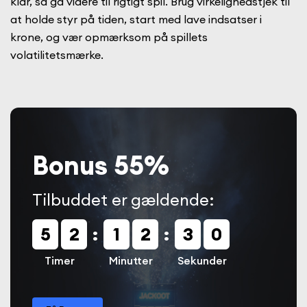
klar, så gå videre til rigtigt spil. Brug virkelighedstjek til
at holde styr på tiden, start med lave indsatser i
krone, og vær opmærksom på spillets
volatilitetsmærke.
Bonus 55%
Tilbuddet er gældende:
5
2
1
2
2
8
Timer
Minutter
Sekunder