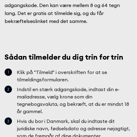
adgangskode. Den kan være mellem 8 og 64 tegn
lang. Det er gratis at tilmelde sig, og du får
bekræftelseslinket med det samme.
Sådan tilmelder du dig trin for trin
Klik på "Tilmeld" i overskriften for at se
tilmeldingsformularen.
Indstil en stærk adgangskode, indtast din e-
mailadresse, vælg krone som din
tegnebogsvaluta, og bekræft, at du er mindst 18
år gammel.
Hvis du bor i Danmark, skal du indtaste dit
juridiske navn, fødselsdato og adresse nøjagtigt,
som de fremgår af dine dokumenter.