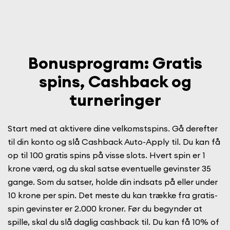
Bonusprogram: Gratis
spins, Cashback og
turneringer
Start med at aktivere dine velkomstspins. Gå derefter
til din konto og slå Cashback Auto-Apply til. Du kan få
op til 100 gratis spins på visse slots. Hvert spin er 1
krone værd, og du skal satse eventuelle gevinster 35
gange. Som du satser, holde din indsats på eller under
10 krone per spin. Det meste du kan trække fra gratis-
spin gevinster er 2.000 kroner. Før du begynder at
spille, skal du slå daglig cashback til. Du kan få 10% of