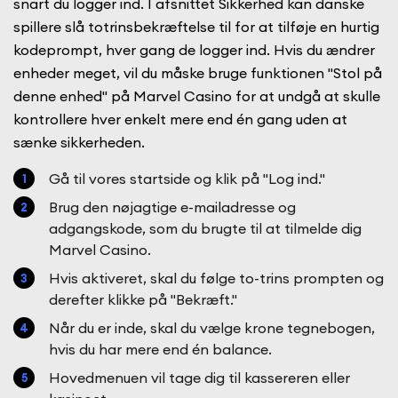
snart du logger ind. I afsnittet Sikkerhed kan danske
spillere slå totrinsbekræftelse til for at tilføje en hurtig
kodeprompt, hver gang de logger ind. Hvis du ændrer
enheder meget, vil du måske bruge funktionen "Stol på
denne enhed" på Marvel Casino for at undgå at skulle
kontrollere hver enkelt mere end én gang uden at
sænke sikkerheden.
Gå til vores startside og klik på "Log ind."
Brug den nøjagtige e-mailadresse og
adgangskode, som du brugte til at tilmelde dig
Marvel Casino.
Hvis aktiveret, skal du følge to-trins prompten og
derefter klikke på "Bekræft."
Når du er inde, skal du vælge krone tegnebogen,
hvis du har mere end én balance.
Hovedmenuen vil tage dig til kassereren eller