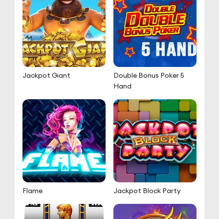
Hvordan Vores Bonusser Arbejder
Turneringer
Sådan får du og bruger kampagnekoder
Mobile Gaming
Jackpot Giant
Double Bonus Poker 5
Betalinger Og Support
Hand
Indbygget Sikkerhed
Vip Program
Vip Niveauer Og Hvad De Tilbyder
Sikre betalinger og spillerbeskyttelse
Ansvarligt spil hos Marvel Casino: Grænser,
risikokontrol og en 18+ politik
Flame
Jackpot Block Party
Sådan bruges grænser og risikokontroller