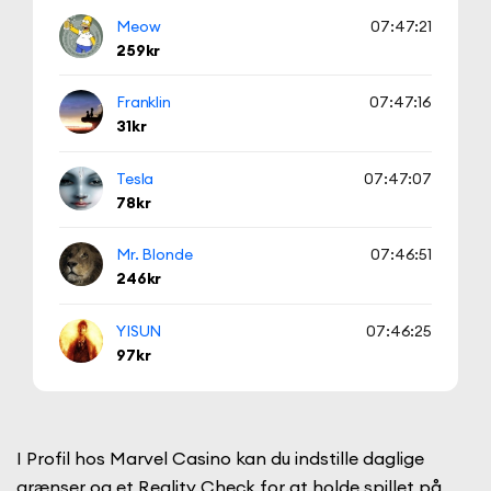
Meow
07:47:21
259kr
Franklin
07:47:16
31kr
Tesla
07:47:07
78kr
Mr. Blonde
07:46:51
246kr
YISUN
07:46:25
97kr
I Profil hos Marvel Casino kan du indstille daglige
grænser og et Reality Check for at holde spillet på